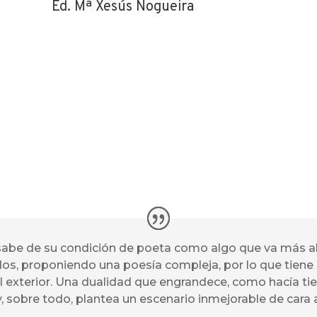
Ed. Mª Xesús Nogueira
sabe de su condición de poeta como algo que va más all
os, proponiendo una poesía compleja, por lo que tiene
al exterior. Una dualidad que engrandece, como hacía ti
 y, sobre todo, plantea un escenario inmejorable de cara 