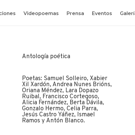
ciones
Videopoemas
Prensa
Eventos
Galerí
Antología poética
Poetas: Samuel Solleiro, Xabier
Xil Xardón, Andrea Nunes Brións,
Oriana Méndez, Lara Dopazo
Ruibal, Francisco Cortegoso,
Alicia Fernández, Berta Dávila,
Gonzalo Hermo, Celia Parra,
Jesús Castro Yáñez, Ismael
Ramos y Antón Blanco.