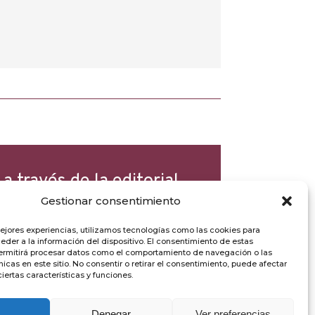
a través de la editorial
Gestionar consentimiento
mejores experiencias, utilizamos tecnologías como las cookies para
der a la información del dispositivo. El consentimiento de estas
ermitirá procesar datos como el comportamiento de navegación o las
nicas en este sitio. No consentir o retirar el consentimiento, puede afectar
ertas características y funciones.
Denegar
Ver preferencias