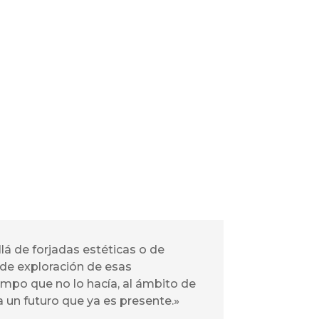
á de forjadas estéticas o de
 de exploración de esas
empo que no lo hacía, al ámbito de
a un futuro que ya es presente.»