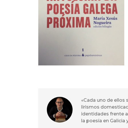
«Cada uno de ellos 
lirismos domesticad
identidades frente 
la poesía en Galicia